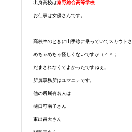
出身高校は
秦野総合高等学校
お仕事は女優さんです。
高校生のときに山手線に乗っていてスカウト
めちゃめちゃ怪しくないですか（＾＾；
だまされなくてよかったですねぇ。
所属事務所はユマニテです。
他の所属有名人は
樋口可南子さん
東出昌大
さん