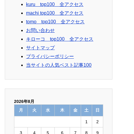
kuru top100 全アクセス
machi top100 全アクセス
tomo top100 全アクセス
お問い合わせ
キローコ top100 全アクセス
サイトマップ
プライバシーポリシー
当サイトの人気ベスト記事100
2026年8月
月
火
水
木
金
土
日
1
2
3
4
5
6
7
8
9