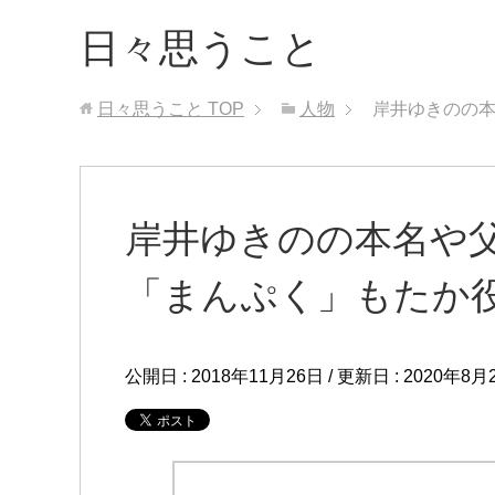
日々思うこと
日々思うこと
TOP
人物
岸井ゆきのの
岸井ゆきのの本名や
「まんぷく」もたか
公開日 :
2018年11月26日
/ 更新日 :
2020年8月