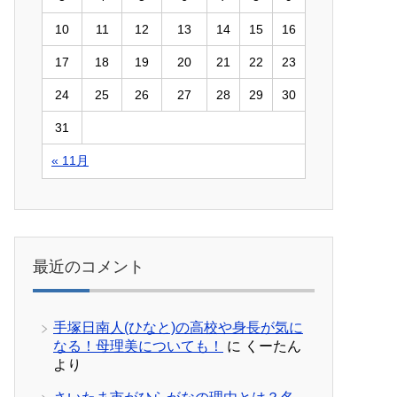
10
11
12
13
14
15
16
17
18
19
20
21
22
23
24
25
26
27
28
29
30
31
« 11月
最近のコメント
手塚日南人(ひなと)の高校や身長が気に
なる！母理美についても！
に
くーたん
より