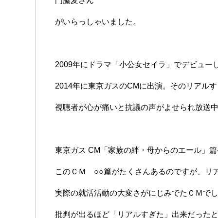
門脇麦さん
がいらっしゃいました。
2009年にドラマ「小公女セイラ」でデビュー
2014年に東京ガスのCMに出演。そのリアル
視聴者が心が痛いと抗議の声がよせられ放送
東京ガス CM「家族の絆・母からのエール」篇
このＣＭ ○○篇がたくさんあるのですが、リ
実際の就活活動の大変さがにじみでたＣＭで
批判が出るほど「リアルすぎた」出来だった