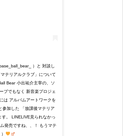
se_ball_bear_ ）と 対談し
「マテリアルクラブ」について
ll Bear 小出祐介主宰の、ソ
ープでもなく 新音楽プロジェ
には アルバムアートワークを
 ）と参加した 「放課後マテリア
。 LINELIVE見られなかっ
バム発売ですね、、！ もうマテ
＾）