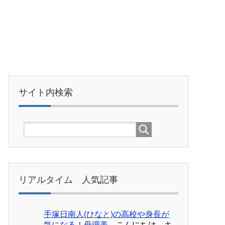
サイト内検索
リアルタイム 人気記事
手塚日南人(ひなと)の高校や身長が
気になる！母理美...
こんにちは。キ