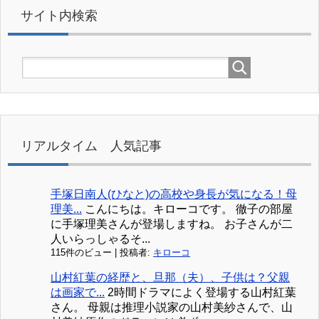
サイト内検索
リアルタイム 人気記事
手塚日南人(ひなと)の高校や身長が気になる！母
理美...
こんにちは。キローコです。 徹子の部屋
に手塚理美さんが登場しますね。 お子さんが二
人いらっしゃるそ...
115件のビュー
|
投稿者:
キローコ
山村紅葉の経歴と、旦那（夫）、子供は？父親
は画家で...
2時間ドラマによく登場する山村紅葉
さん。 母親は推理小説家の山村美紗さんで、山