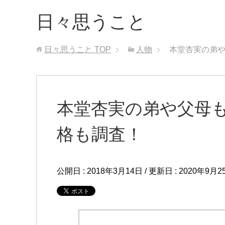
日々思うこと
日々思うこと
TOP
人物
本堂杏実の弟
本堂杏実の弟や父母
格も調査！
公開日 :
2018年3月14日
/ 更新日 :
2020年9月2