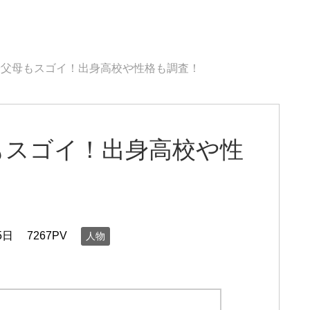
や父母もスゴイ！出身高校や性格も調査！
もスゴイ！出身高校や性
5日
7267PV
人物