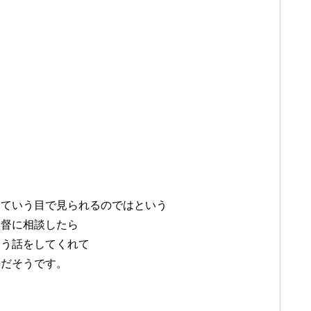
っていう目で見られるのではという
監督に相談したら
いう話をしてくれて
のだそうです。