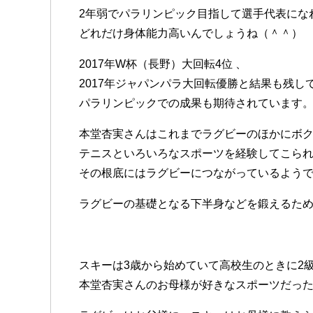
2年弱でパラリンピック目指して選手代表にな
どれだけ身体能力高いんでしょうね（＾＾）
2017年W杯（長野）大回転4位 、
2017年ジャパンパラ大回転優勝と結果も残し
パラリンピックでの成果も期待されています
本堂杏実さんはこれまでラグビーのほかにボ
テニスといろいろなスポーツを経験してこら
その根底にはラグビーにつながっているよう
ラグビーの基礎となる下半身などを鍛えるた
スキーは3歳から始めていて高校生のときに2
本堂杏実さんのお母様が好きなスポーツだっ