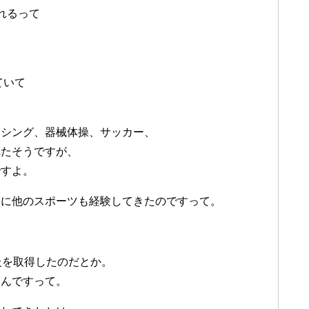
れるって
ていて
。
クシング、器械体操、サッカー、
れたそうですが、
ですよ。
めに他のスポーツも経験してきたのですって。
級を取得したのだとか。
たんですって。