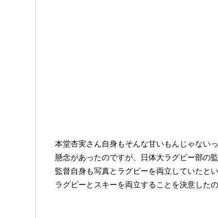
本堂杏実さん自身もそんな甘いもんじゃない
懸念があったのですが、日体大ラグビー部の
監督自身も写真とラグビーを両立していたと
ラグビーとスキーを両立することを決意した