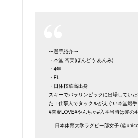
〜選手紹介〜
・本堂 杏実(ほんどう あんみ)
・4年
・FL
・日体桜華高出身
スキーでパラリンピックに出場していた
た！仕事人でタックルがえぐい本堂選手
#杏虎LOVE#やんちゃ#入学当時は髪の
— 日本体育大学ラグビー部女子 (@unicorn