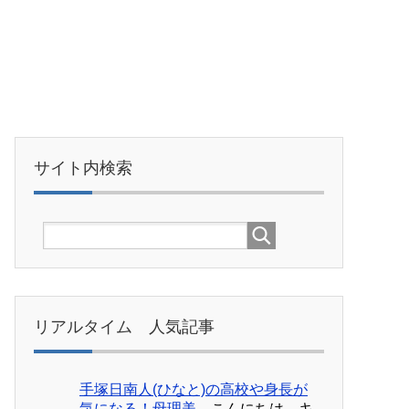
サイト内検索
リアルタイム 人気記事
手塚日南人(ひなと)の高校や身長が
気になる！母理美...
こんにちは。キ