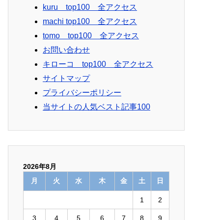
kuru top100 全アクセス
machi top100 全アクセス
tomo top100 全アクセス
お問い合わせ
キローコ top100 全アクセス
サイトマップ
プライバシーポリシー
当サイトの人気ベスト記事100
2026年8月
月
火
水
木
金
土
日
1
2
3
4
5
6
7
8
9