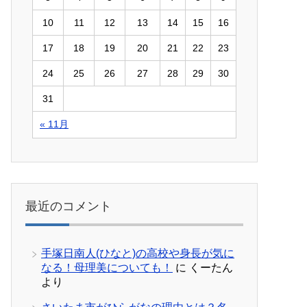
10
11
12
13
14
15
16
17
18
19
20
21
22
23
24
25
26
27
28
29
30
31
« 11月
最近のコメント
手塚日南人(ひなと)の高校や身長が気に
なる！母理美についても！
に
くーたん
より