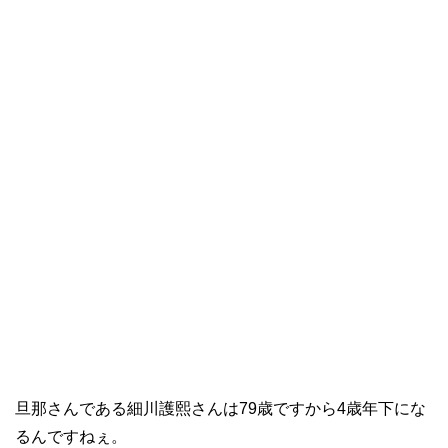
旦那さんである細川護熙さんは79歳ですから4歳年下にな
るんですねぇ。