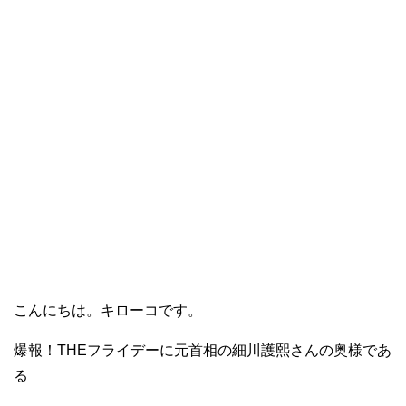
こんにちは。キローコです。
爆報！THEフライデーに元首相の細川護熙さんの奥様であ
る