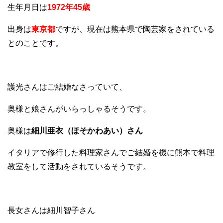
生年月日は
1972年45歳
出身は
東京都
ですが、現在は熊本県で陶芸家をされている
とのことです。
護光さんはご結婚なさっていて、
奥様と娘さんがいらっしゃるそうです。
奥様は
細川亜衣（ほそかわあい）さん
イタリアで修行した料理家さんでご結婚を機に熊本で料理
教室をして活動をされているそうです。
長女さんは細川智子さん