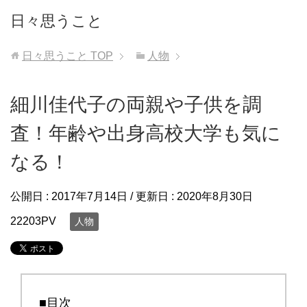
日々思うこと
日々思うこと
TOP
人物
細川佳代子の両親や子供を調
査！年齢や出身高校大学も気に
なる！
公開日 :
2017年7月14日
/ 更新日 :
2020年8月30日
22203PV
人物
■目次