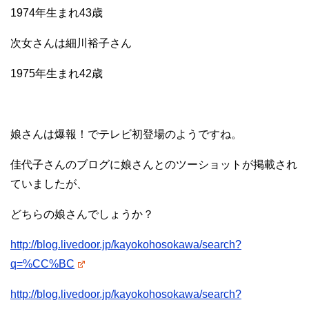
1974年生まれ43歳
次女さんは細川裕子さん
1975年生まれ42歳
娘さんは爆報！でテレビ初登場のようですね。
佳代子さんのブログに娘さんとのツーショットが掲載され
ていましたが、
どちらの娘さんでしょうか？
http://blog.livedoor.jp/kayokohosokawa/search?
q=%CC%BC
http://blog.livedoor.jp/kayokohosokawa/search?