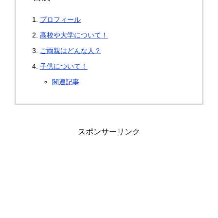
プロフィール
高校や大学について！
ご両親はどんな人？
子供について！
関連記事
スポンサーリンク