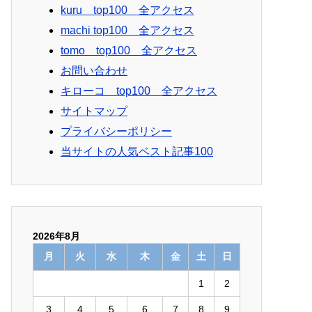
kuru top100 全アクセス
machi top100 全アクセス
tomo top100 全アクセス
お問い合わせ
キローコ top100 全アクセス
サイトマップ
プライバシーポリシー
当サイトの人気ベスト記事100
2026年8月
月
火
水
木
金
土
日
1
2
3
4
5
6
7
8
9