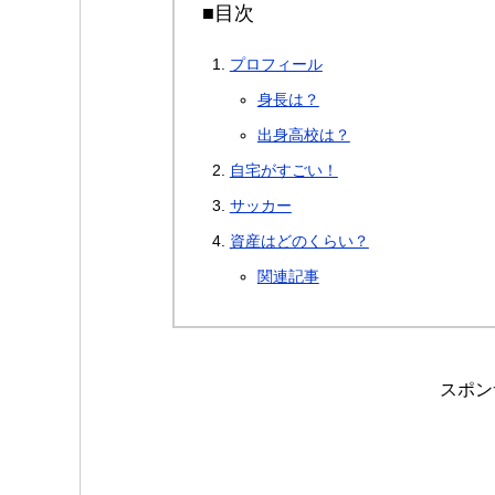
■目次
プロフィール
身長は？
出身高校は？
自宅がすごい！
サッカー
資産はどのくらい？
関連記事
スポン