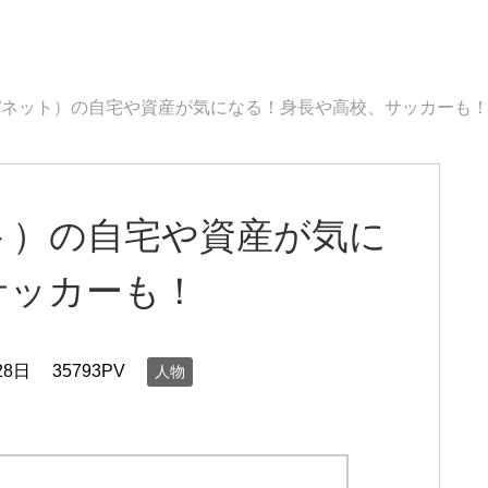
パネット）の自宅や資産が気になる！身長や高校、サッカーも
ト）の自宅や資産が気に
サッカーも！
28日
35793PV
人物