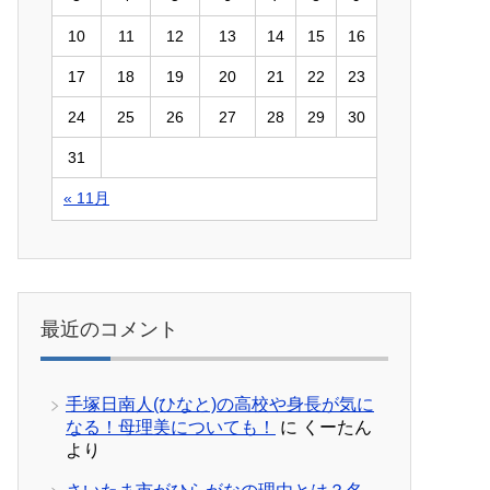
10
11
12
13
14
15
16
17
18
19
20
21
22
23
24
25
26
27
28
29
30
31
« 11月
最近のコメント
手塚日南人(ひなと)の高校や身長が気に
なる！母理美についても！
に
くーたん
より