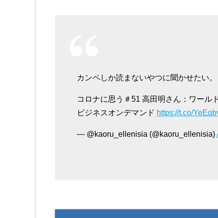
カンペしか読まないやつに聞かせたい。
コロナに思う＃51 高田明さん：ワール
ビジネスオンデマンド
https://t.co/YeEq
— @kaoru_ellenisia (@kaoru_ellenisia)