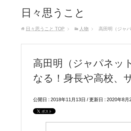
日々思うこと
日々思うこと
TOP
人物
高田明（ジャ
高田明（ジャパネッ
なる！身長や高校、
公開日 :
2018年11月13日
/ 更新日 :
2020年8月