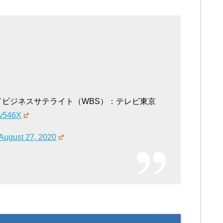
ドビジネスサテライト（WBS）：テレビ東京
bv546X
August 27, 2020