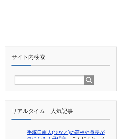
！
サイト内検索
リアルタイム 人気記事
手塚日南人(ひなと)の高校や身長が
気になる！母理美...
こんにちは。キ