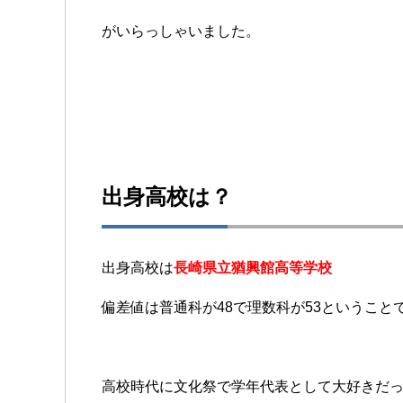
がいらっしゃいました。
出身高校は？
出身高校は
長崎県立猶興館高等学校
偏差値は普通科が48で理数科が53ということ
高校時代に文化祭で学年代表として大好きだ