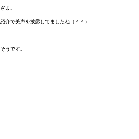
まざま。
の紹介で美声を披露してましたね（＾＾）
たそうです。