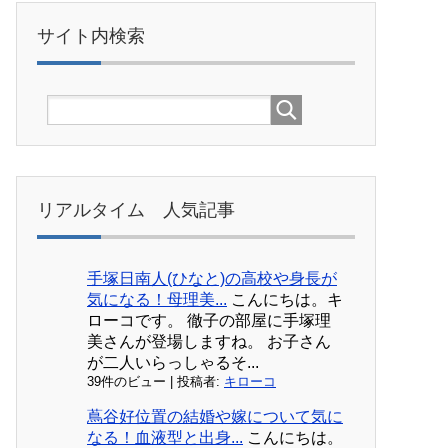
サイト内検索
リアルタイム 人気記事
手塚日南人(ひなと)の高校や身長が
気になる！母理美...
こんにちは。キ
ローコです。 徹子の部屋に手塚理
美さんが登場しますね。 お子さん
が二人いらっしゃるそ...
39件のビュー
|
投稿者:
キローコ
蔦谷好位置の結婚や嫁について気に
なる！血液型と出身...
こんにちは。