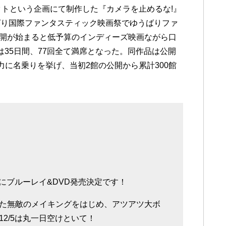
ェクトという企画にて制作した『カメラを止めるな!』
ばり国際ファンタスティック映画祭でゆうばりファ
公開が始まると低予算のインディーズ映画ながら口
aでは35日間、77回全て満席となった。同作品は公開
に名乗りを挙げ、当初2館の公開から累計300館
日にブルーレイ&DVD発売決定です！
た無敵のメイキングをはじめ、アツアツ大ボ
2/5は丸一日空けといて！