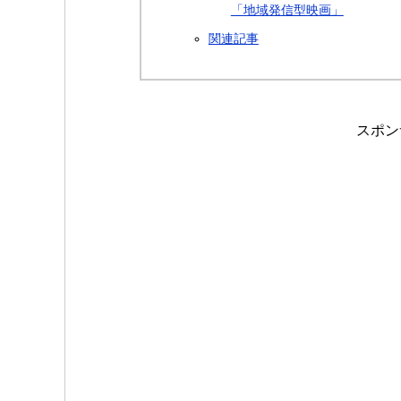
「地域発信型映画」
関連記事
スポン