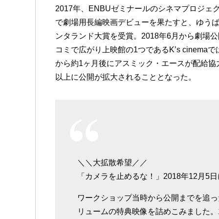
2017年、ENBUゼミナールのシネマプロジ
で劇場用長編映画デビューを果たすと、ゆう
ンタランド大賞を受賞。2018年6月から劇場
コミで広がり上映館の1つであるK’s cinem
から約1ヶ月後にアスミック・エースが配給協力
以上に公開が拡大されることとなった。
＼＼大拡散希望／／
「カメラを止めるな！」2018年12月5
ワークショップ当時から公開までを追っ
リュームの特典映像を詰めこみました。1