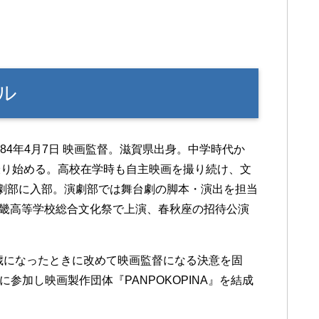
ル
984年4月7日 映画監督。滋賀県出身。中学時代か
撮り始める。高校在学時も自主映画を撮り続け、文
劇部に入部。演劇部では舞台劇の脚本・演出を担当
近畿高等学校総合文化祭で上演、春秋座の招待公演
5歳になったときに改めて映画監督になる決意を固
』に参加し映画製作団体『PANPOKOPINA』を結成