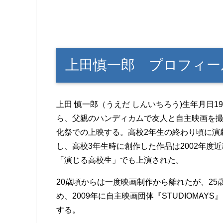
上田慎一郎 プロフィー
上田 慎一郎（うえだ しんいちろう)生年月日1
ら、父親のハンディカムで友人と自主映画を
化祭での上映する。高校2年生の終わり頃に演
し、高校3年生時に創作した作品は2002年度
「演じる高校生」でも上演された。
20歳頃からは一度映画制作から離れたが、2
め、2009年に自主映画団体『STUDIOMAYS
する。