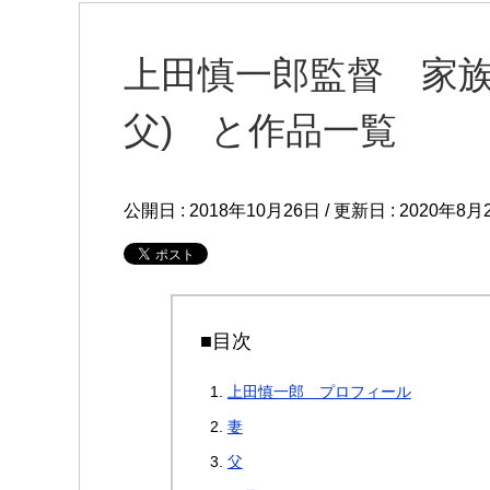
上田慎一郎監督 家族
父) と作品一覧
公開日 :
2018年10月26日
/ 更新日 :
2020年8月
■目次
上田慎一郎 プロフィール
妻
父