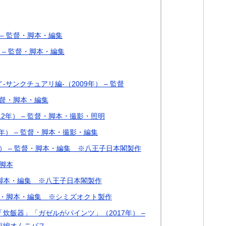
 – 監督・脚本・編集
 – 監督・脚本・編集
サンクチュアリ編-（2009年） – 監督
 監督・脚本・編集
2年） – 監督・脚本・撮影・照明
年） – 監督・脚本・撮影・編集
（2014年） – 監督・脚本・編集 ※八王子日本閣製作
・脚本
督・脚本・編集 ※八王子日本閣製作
監督・脚本・編集 ※シミズオクト製作
炊飯器」「ガゼルがパインツ」（2017年） –
短編オムニバス