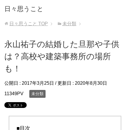
日々思うこと
日々思うこと
TOP
未分類
永山祐子の結婚した旦那や子供
は？高校や建築事務所の場所
も！
公開日 :
2017年3月25日
/ 更新日 :
2020年8月30日
11349PV
未分類
■目次