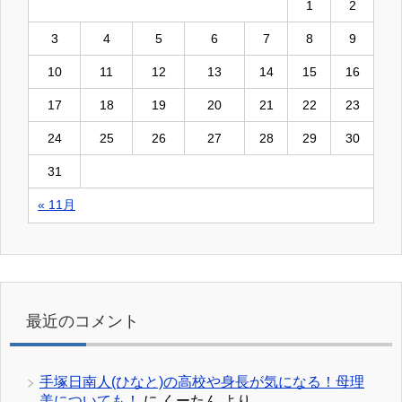
1
2
3
4
5
6
7
8
9
10
11
12
13
14
15
16
17
18
19
20
21
22
23
24
25
26
27
28
29
30
31
« 11月
最近のコメント
手塚日南人(ひなと)の高校や身長が気になる！母理
美についても！
に
くーたん
より