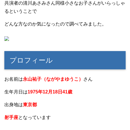
共演者の清川あさみさん同様小さなお子さんがいらっしゃ
るということで
どんな方なのか気になったので調べてみました。
プロフィール
お名前は
永山祐子（ながやまゆうこ）
さん
生年月日は
1975年12月18日41歳
出身地は
東京都
射手座
となっています