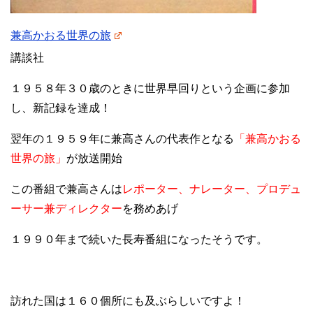
兼高かおる世界の旅
講談社
１９５８年３０歳のときに世界早回りという企画に参加
し、新記録を達成！
翌年の１９５９年に兼高さんの代表作となる
「兼高かおる
世界の旅」
が放送開始
この番組で兼高さんは
レポーター、ナレーター、プロデュ
ーサー兼ディレクター
を務めあげ
１９９０年まで続いた長寿番組になったそうです。
訪れた国は１６０個所にも及ぶらしいですよ！