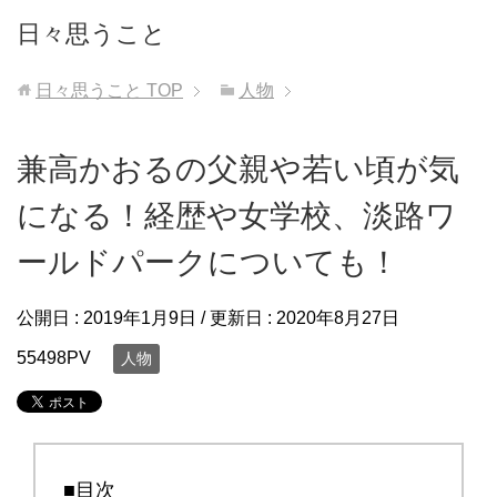
日々思うこと
日々思うこと
TOP
人物
兼高かおるの父親や若い頃が気
になる！経歴や女学校、淡路ワ
ールドパークについても！
公開日 :
2019年1月9日
/ 更新日 :
2020年8月27日
55498PV
人物
■目次