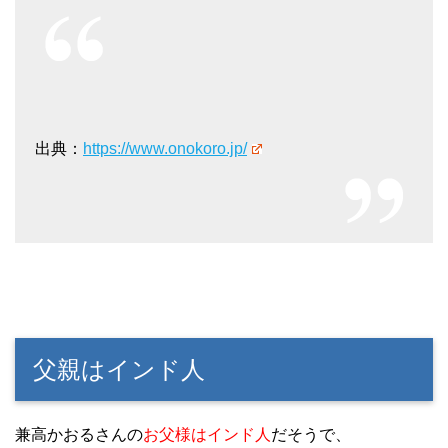
出典：
https://www.onokoro.jp/
父親はインド人
兼高かおるさんの
お父様はインド人
だそうで、