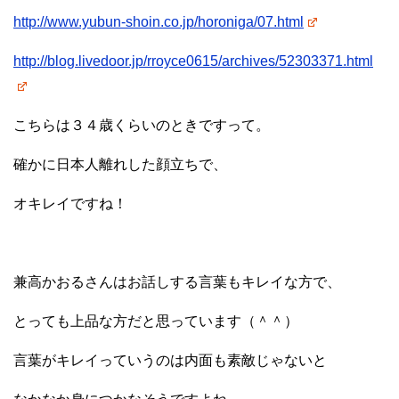
http://www.yubun-shoin.co.jp/horoniga/07.html
http://blog.livedoor.jp/rroyce0615/archives/52303371.html
こちらは３４歳くらいのときですって。
確かに日本人離れした顔立ちで、
オキレイですね！
兼高かおるさんはお話しする言葉もキレイな方で、
とっても上品な方だと思っています（＾＾）
言葉がキレイっていうのは内面も素敵じゃないと