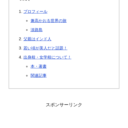
プロフィール
兼高かおる世界の旅
淡路島
父親はインド人
若い頃が美人だと話題！
出身校・女学校について！
本・著書
関連記事
スポンサーリンク