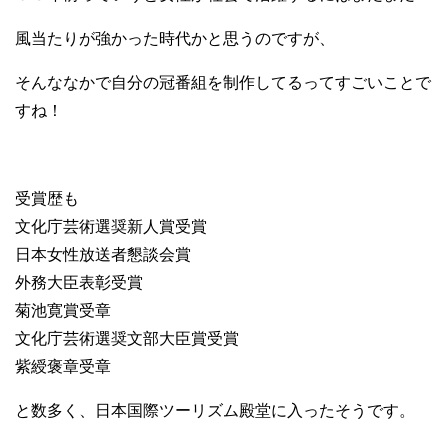
風当たりが強かった時代かと思うのですが、
そんななかで自分の冠番組を制作してるってすごいことで
すね！
受賞歴も
文化庁芸術選奨新人賞受賞
日本女性放送者懇談会賞
外務大臣表彰受賞
菊池寛賞受章
文化庁芸術選奨文部大臣賞受賞
紫綬褒章受章
と数多く、日本国際ツーリズム殿堂に入ったそうです。