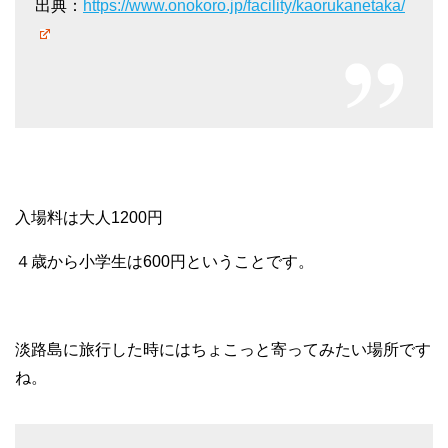
出典：
https://www.onokoro.jp/facility/kaorukanetaka/
入場料は大人1200円
４歳から小学生は600円ということです。
淡路島に旅行した時にはちょこっと寄ってみたい場所です
ね。