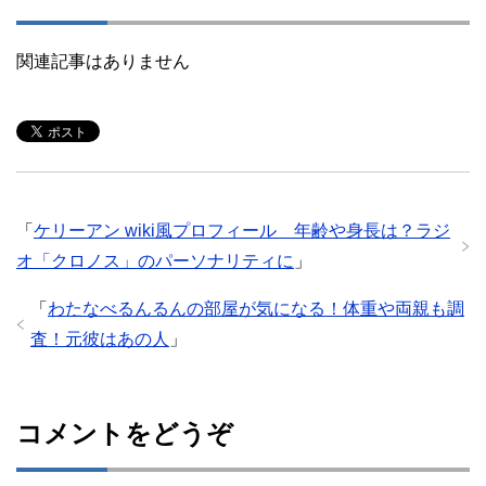
関連記事はありません
「
ケリーアン wiki風プロフィール 年齢や身長は？ラジ
オ「クロノス」のパーソナリティに
」
「
わたなべるんるんの部屋が気になる！体重や両親も調
査！元彼はあの人
」
コメントをどうぞ