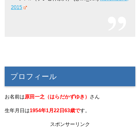
2015
プロフィール
お名前は
原田一之（はらだかずゆき）
さん
生年月日は
1954年1月22日63歳で
す。
スポンサーリンク