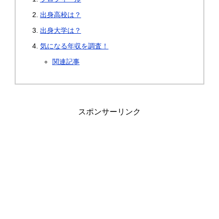
出身高校は？
出身大学は？
気になる年収を調査！
関連記事
スポンサーリンク