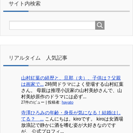
サイト内検索
リアルタイム 人気記事
山村紅葉の経歴と、旦那（夫）、子供は？父親
は画家で...
2時間ドラマによく登場する山村紅葉
さん。 母親は推理小説家の山村美紗さんで、山
村美紗原作のドラマには必ず...
27件のビュー
|
投稿者:
hayato
寺澤ひろみの年齢・身長が気になる！結婚はし
てる？ ...
こんにちは。kiroです。 kiroは女酒場
放浪記で静かに酒を嗜む姿が大好きなのです
が、 公式プロフィ...