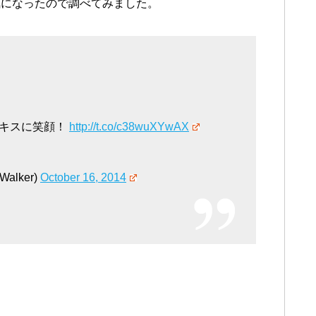
気になったので調べてみました。
げキスに笑顔！
http://t.co/c38wuXYwAX
Walker)
October 16, 2014