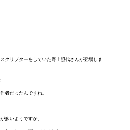
でスクリプターをしていた野上照代さんが登場しま
は
原作者だったんですね。
とが多いようですが、