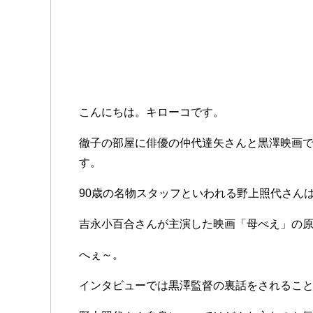
こんにちは。キローコです。
徹子の部屋に俳優の仲代達矢さんと黒澤映画
す。
90歳の名物スタッフといわれる野上照代さん
吉永小百合さんが主演した映画「母べえ」の
へぇ～。
インタビューでは黒澤監督の裏話をされるこ