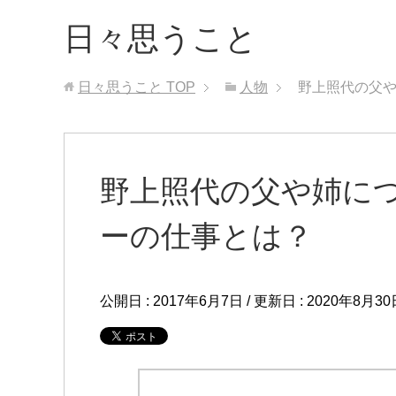
日々思うこと
日々思うこと
TOP
人物
野上照代の父
野上照代の父や姉に
ーの仕事とは？
公開日 :
2017年6月7日
/ 更新日 :
2020年8月30