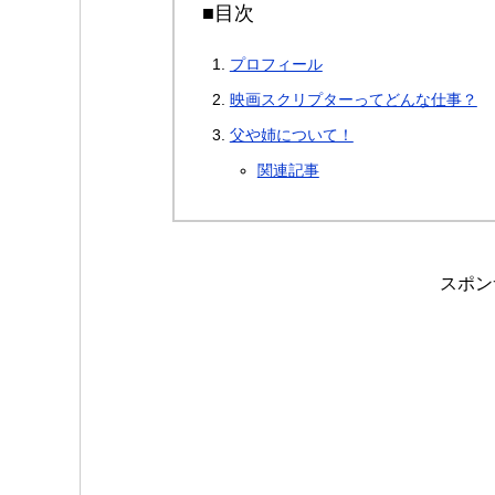
■目次
プロフィール
映画スクリプターってどんな仕事？
父や姉について！
関連記事
スポン