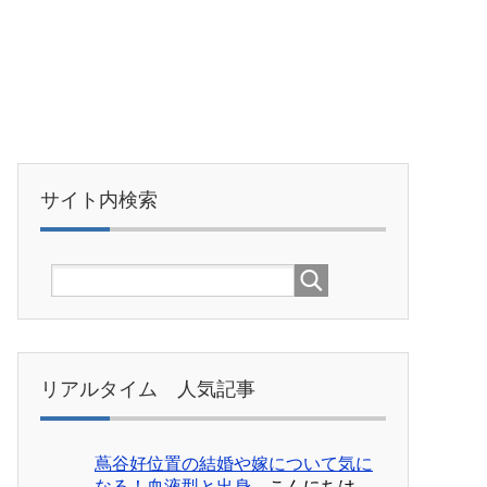
サイト内検索
リアルタイム 人気記事
蔦谷好位置の結婚や嫁について気に
なる！血液型と出身...
こんにちは。