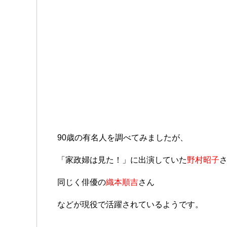
90歳の有名人を調べてみましたが、
「家政婦は見た！」に出演していた
野村昭子
同じく俳優の
織本順吉
さん
などが現役で活躍されているようです。