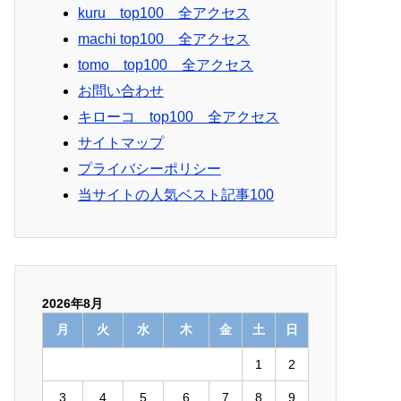
kuru top100 全アクセス
machi top100 全アクセス
tomo top100 全アクセス
お問い合わせ
キローコ top100 全アクセス
サイトマップ
プライバシーポリシー
当サイトの人気ベスト記事100
2026年8月
月
火
水
木
金
土
日
1
2
3
4
5
6
7
8
9