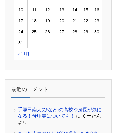
10
11
12
13
14
15
16
17
18
19
20
21
22
23
24
25
26
27
28
29
30
31
« 11月
最近のコメント
手塚日南人(ひなと)の高校や身長が気に
なる！母理美についても！
に
くーたん
より