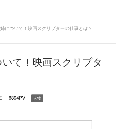
や姉について！映画スクリプターの仕事とは？
ついて！映画スクリプタ
日
6894PV
人物