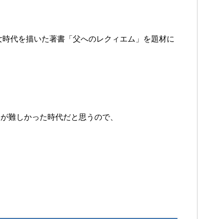
少女時代を描いた著書「父へのレクィエム」を題材に
出が難しかった時代だと思うので、