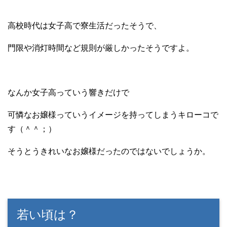
高校時代は女子高で寮生活だったそうで、
門限や消灯時間など規則が厳しかったそうですよ。
なんか女子高っていう響きだけで
可憐なお嬢様っていうイメージを持ってしまうキローコで
す（＾＾；）
そうとうきれいなお嬢様だったのではないでしょうか。
若い頃は？