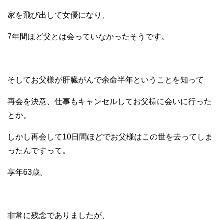
家を飛び出して女優になり、
7年間ほど父とは会っていなかったそうです。
そしてお父様が肝臓がんで余命半年ということを知って
再会を決意、仕事もキャンセルしてお父様に会いに行った
とか。
しかし再会して10日間ほどでお父様はこの世を去ってしま
ったんですって。
享年63歳。
非常に残念でありましたが、