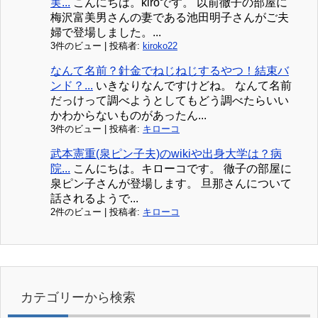
実...
こんにちは。kiroです。 以前徹子の部屋に
梅沢富美男さんの妻である池田明子さんがご夫
婦で登場しました。...
3件のビュー
|
投稿者:
kiroko22
なんて名前？針金でねじねじするやつ！結束バ
ンド？...
いきなりなんですけどね。 なんて名前
だっけって調べようとしてもどう調べたらいい
かわからないものがあったん...
3件のビュー
|
投稿者:
キローコ
武本憲重(泉ピン子夫)のwikiや出身大学は？病
院...
こんにちは。キローコです。 徹子の部屋に
泉ピン子さんが登場します。 旦那さんについて
話されるようで...
2件のビュー
|
投稿者:
キローコ
カテゴリーから検索