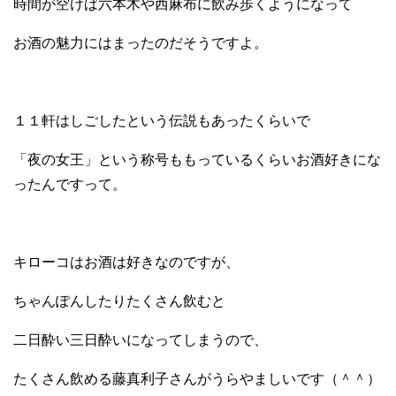
時間が空けば六本木や西麻布に飲み歩くようになって
お酒の魅力にはまったのだそうですよ。
１１軒はしごしたという伝説もあったくらいで
「夜の女王」という称号ももっているくらいお酒好きにな
ったんですって。
キローコはお酒は好きなのですが、
ちゃんぽんしたりたくさん飲むと
二日酔い三日酔いになってしまうので、
たくさん飲める藤真利子さんがうらやましいです（＾＾）