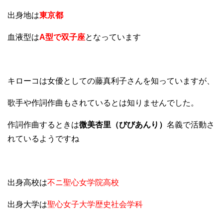
出身地は
東京都
血液型は
A型で双子座
となっています
キローコは女優としての藤真利子さんを知っていますが、
歌手や作詞作曲もされているとは知りませんでした。
作詞作曲するときは
微美杏里（びびあんり）
名義で活動さ
れているようですね
出身高校は
不ニ聖心女学院高校
出身大学は
聖心女子大学歴史社会学科