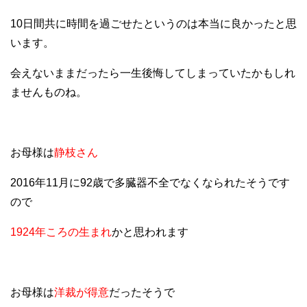
10日間共に時間を過ごせたというのは本当に良かったと思
います。
会えないままだったら一生後悔してしまっていたかもしれ
ませんものね。
お母様は
静枝さん
2016年11月に92歳で多臓器不全でなくなられたそうです
ので
1924年ころの生まれ
かと思われます
お母様は
洋裁が得意
だったそうで