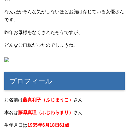
なんだかそんな気がしないほどお顔は存じている女優さん
です。
昨年お母様をなくされたそうですが、
どんなご両親だったのでしょうね。
プロフィール
お名前は
藤真利子（ふじまりこ）
さん
本名は
藤原真理（ふじわらまり）
さん
生年月日は
1955年6月18日61歳