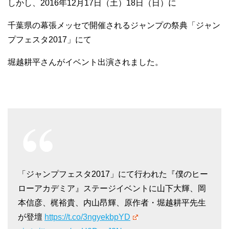
しかし、2016年12月17日（土）18日（日）に
千葉県の幕張メッセで開催されるジャンプの祭典「ジャン
プフェスタ2017」にて
堀越耕平さんがイベント出演されました。
「ジャンプフェスタ2017」にて行われた『僕のヒー
ローアカデミア』ステージイベントに山下大輝、岡
本信彦、梶裕貴、内山昂輝、原作者・堀越耕平先生
が登壇
https://t.co/3ngyekbpYD