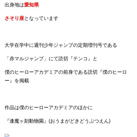
出身地は
愛知県
さそり座
となっています
大学在学中に週刊少年ジャンプの定期増刊号である
「赤マルジャンプ」にて読切『テンコ』と
僕のヒーローアカデミアの前身である読切『僕のヒーロ
ー』を掲載
作品は僕のヒーローアカデミアのほかに
『逢魔ヶ刻動物園』(おうまがどきどうぶつえん)