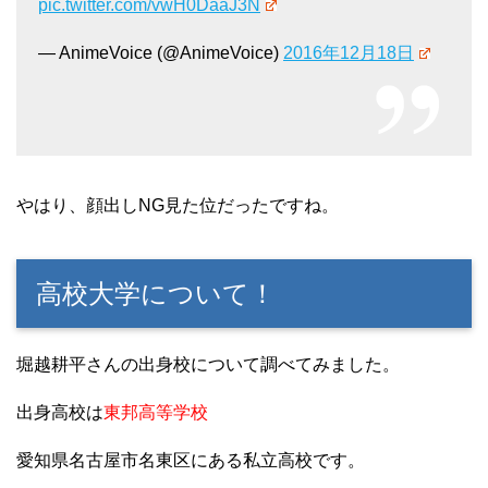
pic.twitter.com/vwH0DaaJ3N
— AnimeVoice (@AnimeVoice)
2016年12月18日
やはり、顔出しNG見た位だったですね。
高校大学について！
堀越耕平さんの出身校について調べてみました。
出身高校は
東邦高等学校
愛知県名古屋市名東区にある私立高校です。