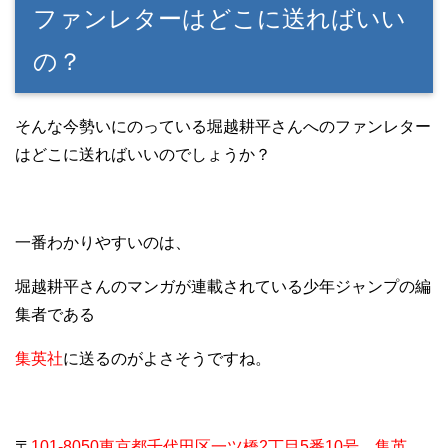
ファンレターはどこに送ればいい
の？
そんな今勢いにのっている堀越耕平さんへのファンレター
はどこに送ればいいのでしょうか？
一番わかりやすいのは、
堀越耕平さんのマンガが連載されている少年ジャンプの編
集者である
集英社
に送るのがよさそうですね。
〒
101-8050東京都千代田区一ツ橋2丁目5番10号 集英