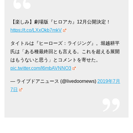
【楽しみ】劇場版『ヒロアカ』12月公開決定！
https://t.co/LXxOkb7mkV
タイトルは『ヒーローズ：ライジング』。堀越耕平
氏は「ある種最終回とも言える。これを超える展開
はもうないと思う」とコメントを寄せた。
pic.twitter.com/I6mbAVNNO3
— ライブドアニュース (@livedoornews)
2019年7月
7日