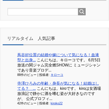
リアルタイム 人気記事
蔦谷好位置の結婚や嫁について気になる！血液
型と出身...
こんにちは。キローコです。 6月5日
放送の関ジャム完全燃SHOWに ミュージシャン
であり音楽プロデ...
88件のビュー
|
投稿者:
キローコ
寺澤ひろみの年齢・身長が気になる！結婚はし
てる？ ...
こんにちは。kiroです。 kiroは女酒場
放浪記で静かに酒を嗜む姿が大好きなのです
が、 公式プロフィ...
42件のビュー
|
投稿者:
kiroko22