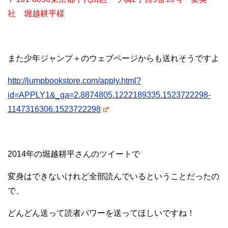
社 堀越耕平様
また少年ジャンプ＋のウェブページからも送れそうですよ
http://jumpbookstore.com/apply.html?
id=APPLY1&_ga=2.8874805.1222189335.1523722298-
1147316306.1523722298
2014年の堀越耕平さんのツイートで
変身はできないけれど全部読んでいるということだったの
で、
どんどん送って読者パワーを送ってほしいですね！