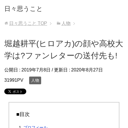
日々思うこと
日々思うこと
TOP
人物
堀越耕平(ヒロアカ)の顔や高校大
学は?ファンレターの送付先も!
公開日 :
2019年7月8日
/ 更新日 :
2020年8月27日
31991PV
人物
■目次
プロフィール