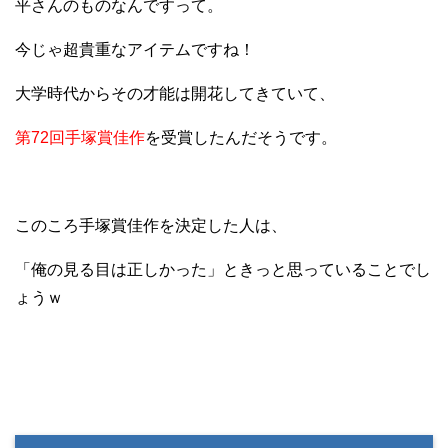
平さんのものなんですって。
今じゃ超貴重なアイテムですね！
大学時代からその才能は開花してきていて、
第72回手塚賞佳作
を受賞したんだそうです。
このころ手塚賞佳作を決定した人は、
「俺の見る目は正しかった」ときっと思っていることでし
ょうｗ