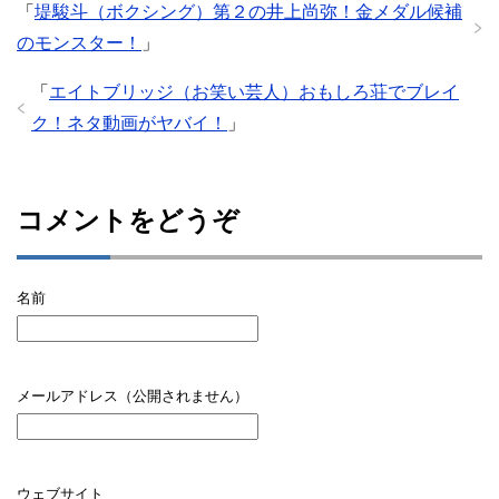
「
堤駿斗（ボクシング）第２の井上尚弥！金メダル候補
のモンスター！
」
「
エイトブリッジ（お笑い芸人）おもしろ荘でブレイ
ク！ネタ動画がヤバイ！
」
コメントをどうぞ
名前
メールアドレス（公開されません）
ウェブサイト