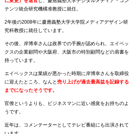
に変更）を退官
し、慶應義塾大学デジタルメディア・コン
テンツ統合研究機構准教授に就任。
2年後の2008年に慶應義塾大学大学院メディアデザイン研
究科教授に就任しています。
その後、岸博幸さんは政界での手腕が認められ、エイベッ
クスの企業顧問や大阪府、大阪市の特別顧問などの肩書を
持っています。
エイベックスは業績が悪かった時期に岸博幸さんを取締役
に迎えたところ、なんと
売り上げが過去最高益を記録する
までになったそうです。
官僚というよりも、ビジネスマンに近い感覚をお持ちのよ
うです。
近年は、コメンテーターとしてテレビ番組にも出演されて
います。