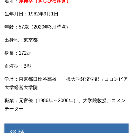
名前：
岸博幸（きしひろゆき）
生年月日：1962年9月1日
年齢：57歳（2020年3月時点）
出身地：東京都
身長：172㎝
血液型：B型
学歴：東京都日比谷高校→一橋大学経済学部→コロンビア
大学経営大学院
職業：元官僚（1986年～2006年）、大学院教授、コメン
テーター
経歴