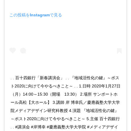
この投稿をInstagramで見る
. . 百十四銀行「新春講演会」 . . 『地域活性化の鍵』～ポス
ト2020に向けて今やるべきこと～ . . 1.日時 2020年1月27日
（月）14:00～15:30（開場 13:30） 2.場所 サンポートホ
ール高松【大ホール】 3.講師 岸 博幸氏／慶應義塾大学大学
院メディアデザイン研究科教授 4.演題 『地域活性化の鍵』
～ポスト2020に向けて今やるべきこと～ 5.主催 百十四銀行
. . #講演会 #岸博幸 #慶應義塾大学大学院 #メディアデザイ