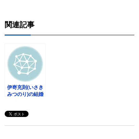
関連記事
伊嵜充則(いさき
みつのり)の結婚
した妻や子供
は？年齢や身長
も！