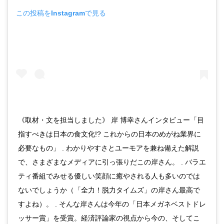
この投稿をInstagramで見る
《取材・文を担当しました》 岸 博幸さんインタビュー「目
指すべきは日本の食文化!? これからの日本のめがね業界に
必要なもの」 . わかりやすさとユーモアを兼ね備えた解説
で、さまざまなメディアに引っ張りだこの岸さん。 . バラエ
ティ番組でみせる優しい笑顔に癒やされる人も多いのでは
ないでしょうか（「全力！脱力タイムズ」の岸さん最高で
すよね）。 . そんな岸さんは今年の「日本メガネベストドレ
ッサー賞」を受賞。経済評論家の視点から今の、そしてこ