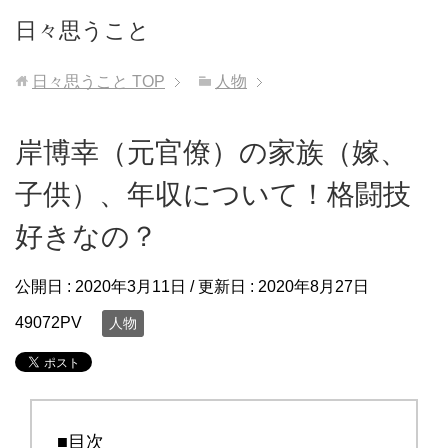
日々思うこと
日々思うこと
TOP
人物
岸博幸（元官僚）の家族（嫁、
子供）、年収について！格闘技
好きなの？
公開日 :
2020年3月11日
/ 更新日 :
2020年8月27日
49072PV
人物
■目次