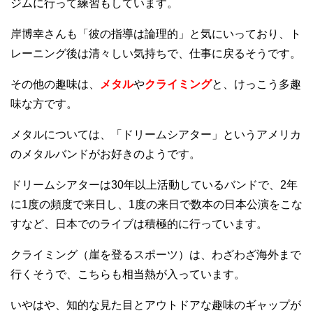
ジムに行って練習もしています。
岸博幸さんも「彼の指導は論理的」と気にいっており、ト
レーニング後は清々しい気持ちで、仕事に戻るそうです。
その他の趣味は、
メタル
や
クライミング
と
、けっこう多趣
味な方です。
メタルについては、「ドリームシアター」というアメリカ
のメタルバンドがお好きのようです。
ドリームシアターは30年以上活動しているバンドで、2年
に1度の頻度で来日し、1度の来日で数本の日本公演をこな
すなど、日本でのライブは積極的に行っています。
クライミング（崖を登るスポーツ）は、わざわざ海外まで
行くそうで、こちらも相当熱が入っています。
いやはや、知的な見た目とアウトドアな趣味のギャップが