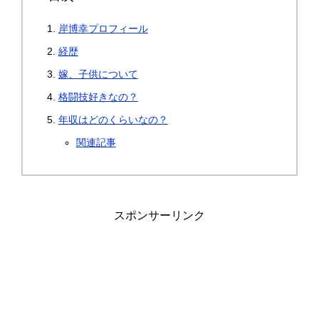
岸博幸プロフィール
経歴
嫁、子供について
格闘技好きなの？
年収はどのくらいなの？
関連記事
スポンサーリンク