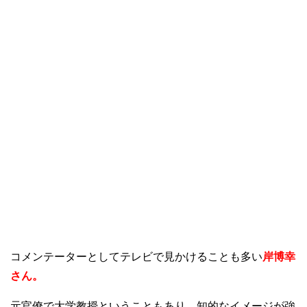
コメンテーターとしてテレビで見かけることも多い
岸博幸
さん。
元官僚で大学教授ということもあり、知的なイメージが強