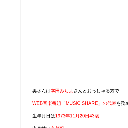
奥さんは
本田みちよ
さんとおっしゃる方で
WEB音楽番組「MUSIC SHARE」の代表
を務
生年月日は
1973年11月20日43歳