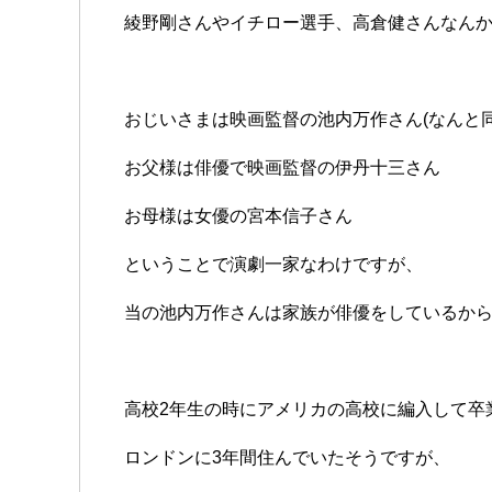
綾野剛さんやイチロー選手、高倉健さんなん
おじいさまは映画監督の池内万作さん(なんと同
お父様は俳優で映画監督の伊丹十三さん
お母様は女優の宮本信子さん
ということで演劇一家なわけですが、
当の池内万作さんは家族が俳優をしているか
高校2年生の時にアメリカの高校に編入して卒
ロンドンに3年間住んでいたそうですが、