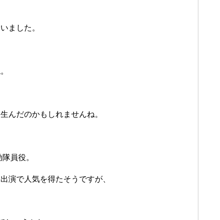
ていました。
ね。
、
を生んだのかもしれませんね。
効隊員役。
ー出演で人気を得たそうですが、