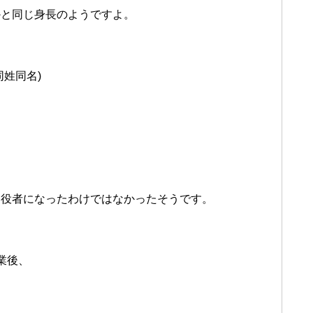
かと同じ身長のようですよ。
姓同名)
ら役者になったわけではなかったそうです。
業後、