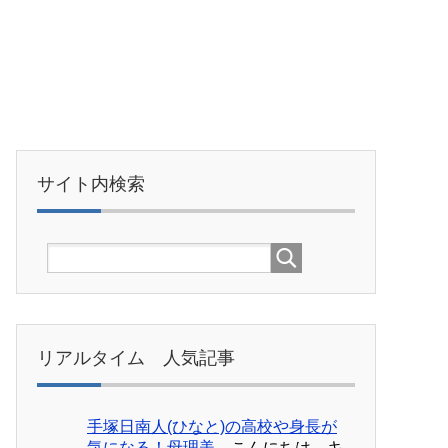
サイト内検索
リアルタイム 人気記事
手塚日南人(ひなと)の高校や身長が
気になる！母理美...
こんにちは。キ