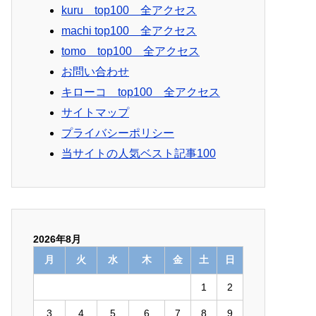
kuru top100 全アクセス
machi top100 全アクセス
tomo top100 全アクセス
お問い合わせ
キローコ top100 全アクセス
サイトマップ
プライバシーポリシー
当サイトの人気ベスト記事100
2026年8月
月
火
水
木
金
土
日
1
2
3
4
5
6
7
8
9