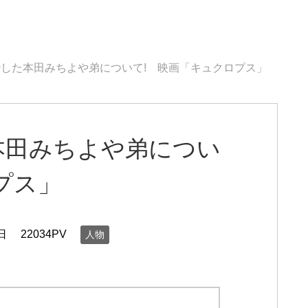
した本田みちよや弟について! 映画「キュクロプス」
本田みちよや弟につい
プス」
日
22034PV
人物