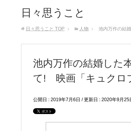
日々思うこと
日々思うこと
TOP
人物
池内万作の結婚
池内万作の結婚した
て! 映画「キュクロ
公開日 :
2019年7月6日
/ 更新日 :
2020年9月25