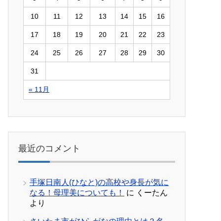
10
11
12
13
14
15
16
17
18
19
20
21
22
23
24
25
26
27
28
29
30
31
« 11月
最近のコメント
手塚日南人(ひなと)の高校や身長が気に
なる！母理美についても！
に
くーたん
より