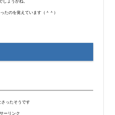
役でしょうかね。
かったのを覚えています（＾＾）
なさったそうです
サーリンク