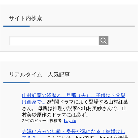
サイト内検索
リアルタイム 人気記事
山村紅葉の経歴と、旦那（夫）、子供は？父親
は画家で...
2時間ドラマによく登場する山村紅葉
さん。 母親は推理小説家の山村美紗さんで、山
村美紗原作のドラマには必ず...
27件のビュー
|
投稿者:
hayato
寺澤ひろみの年齢・身長が気になる！結婚はし
てる？ ...
こんにちは。kiroです。 kiroは女酒場