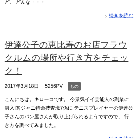
ど、 どんな・・・
続きを読む
伊達公子の恵比寿のお店フラウ
クルムの場所や行き方をチェッ
ク！
2017年3月18日
5256PV
もの
こんにちは。キローコです。 今景気イイ芸能人の副業に
潜入!関ジャニ特命捜査班7係に テニスプレイヤーの伊達公
子さんのパン屋さんが取り上げられるようですので、 行
き方を調べてみました。