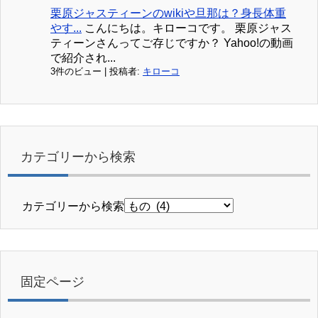
栗原ジャスティーンのwikiや旦那は？身長体重
やす...
こんにちは。キローコです。 栗原ジャス
ティーンさんってご存じですか？ Yahoo!の動画
で紹介され...
3件のビュー
|
投稿者:
キローコ
カテゴリーから検索
カテゴリーから検索
固定ページ