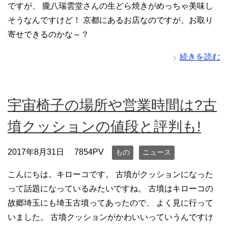
ですが、 朧八瑞雲堂さんの生どら焼きがめっちゃ美味し
そうなんですけど！ 京都にあるお店なのですが、お取り
寄せできるのかな～？
続きを読む
宇宙椅子の場所や営業時間は?古
墳クッションの値段と評判も!
2017年8月31日
7854PV
もの
ニュース
こんにちは。キローコです。 古墳がクッションになった
って話題になっているみたいですね。 古墳はキローコの
故郷埼玉にも埼玉古墳ってあったので、 よく見に行って
いました。 古墳クッションがかわいいっていうんですけ