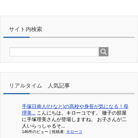
サイト内検索
リアルタイム 人気記事
手塚日南人(ひなと)の高校や身長が気になる！母
理美...
こんにちは。キローコです。 徹子の部屋
に手塚理美さんが登場しますね。 お子さんが二
人いらっしゃるそ...
146件のビュー
|
投稿者:
キローコ