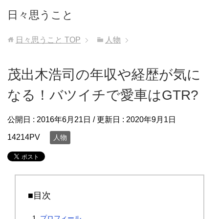
日々思うこと
日々思うこと
TOP
人物
茂出木浩司の年収や経歴が気に
なる！バツイチで愛車はGTR?
公開日 :
2016年6月21日
/ 更新日 :
2020年9月1日
14214PV
人物
■目次
プロフィール