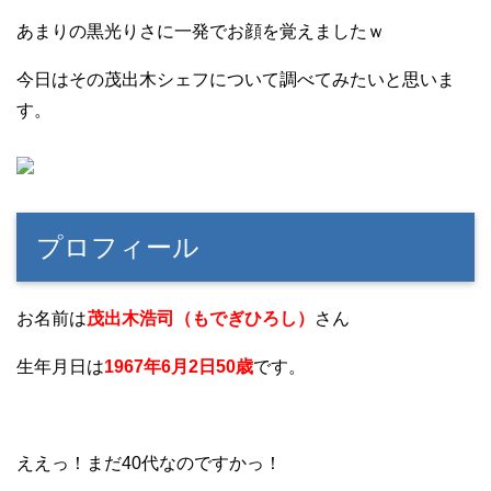
あまりの黒光りさに一発でお顔を覚えましたｗ
今日はその茂出木シェフについて調べてみたいと思いま
す。
プロフィール
お名前は
茂出木浩司（もでぎひろし）
さん
生年月日は
1967年6月2日50歳
です。
ええっ！まだ40代なのですかっ！