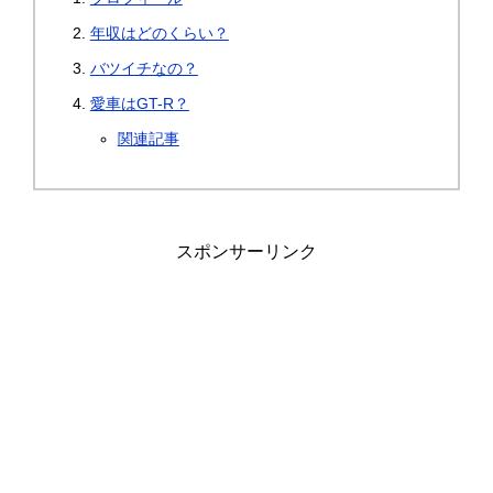
年収はどのくらい？
バツイチなの？
愛車はGT-R？
関連記事
スポンサーリンク