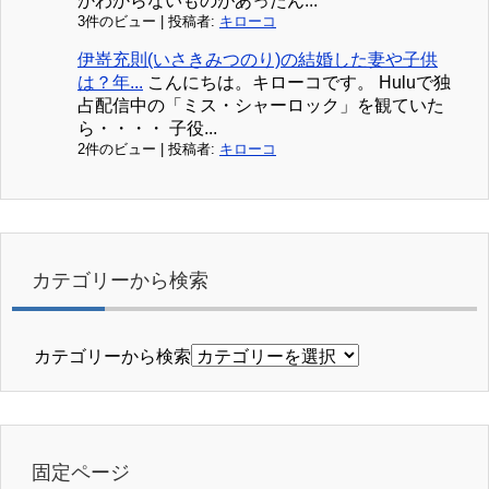
かわからないものがあったん...
3件のビュー
|
投稿者:
キローコ
伊嵜充則(いさきみつのり)の結婚した妻や子供
は？年...
こんにちは。キローコです。 Huluで独
占配信中の「ミス・シャーロック」を観ていた
ら・・・・ 子役...
2件のビュー
|
投稿者:
キローコ
カテゴリーから検索
カテゴリーから検索
固定ページ