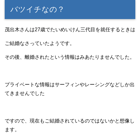
バツイチなの？
茂出木さんは27歳でたいめいけん三代目を就任するときは
ご結婚なさっていたようです。
その後、離婚されたという情報はみあたりませんでした。
プライベートな情報はサーフィンやレーシングなどしか出
てきませんでした
ですので、現在もご結婚されているのではないかと想像し
ます。