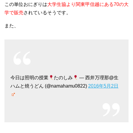
この単位おにぎりは
大学生協より関東甲信越にある70の大
学で販売
されているそうです。
また、
今日は照明の授業
たのしみ
— 西井万理那@生
ハムと焼うどん (@namahamu0822)
2016年5月2日