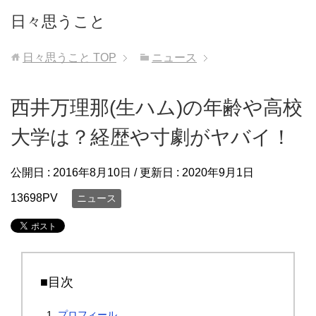
日々思うこと
日々思うこと
TOP
ニュース
西井万理那(生ハム)の年齢や高校
大学は？経歴や寸劇がヤバイ！
公開日 :
2016年8月10日
/ 更新日 :
2020年9月1日
13698PV
ニュース
■目次
プロフィール