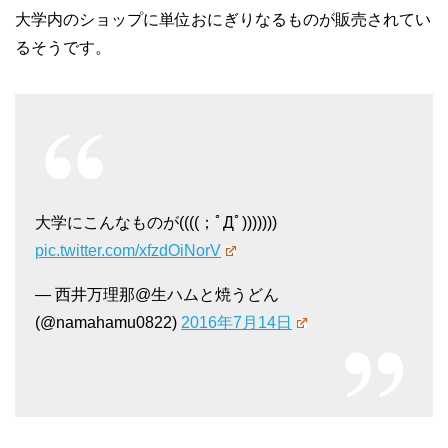
大学内のショップに単位おにぎりなるものが販売されてい
るそうです。
大学にこんなものが((((；ﾟДﾟ)))))))
pic.twitter.com/xfzdOiNorV
— 西井万理那@生ハムと焼うどん
(@namahamu0822)
2016年7月14日