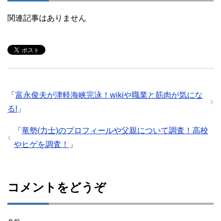
関連記事はありません
「
富永俊夫が津軽海峡完泳！wikiや職業と筋肉が気にな
る!
」
「
竜勢(力士)のプロフィールや父親について調査！高校
やヒゲを調査！
」
コメントをどうぞ