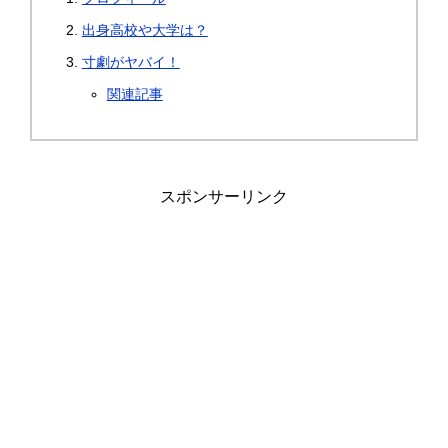
出身高校や大学は？
寸劇がヤバイ！
関連記事
スポンサーリンク