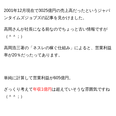
2001年12月現在で3025億円の売上高だったというジャパ
ンタイムズジョブズの記事を見かけました。
高岡さんが社長になる前なのでちょっと古い情報ですが
（＾＾；）
高岡浩三著の「ネスレの稼ぐ仕組み」によると、営業利益
率が20％だったってあります。
単純に計算して営業利益が605億円。
ざっくり考えて
年収1億円
は超えていそうな雰囲気ですね
（＾＾；）