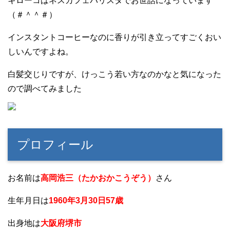
キローコはネスカフェバリスタでお世話になっています
（＃＾＾＃）
インスタントコーヒーなのに香りが引き立ってすごくおい
しいんですよね。
白髪交じりですが、けっこう若い方なのかなと気になった
ので調べてみました
プロフィール
お名前は
高岡浩三（たかおかこうぞう）
さん
生年月日は
1960年3月30日57歳
出身地は
大阪府堺市