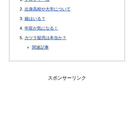
出身高校や大学について
娘はいる？
年収が気になる！
カツラ疑惑は本当か？
関連記事
スポンサーリンク