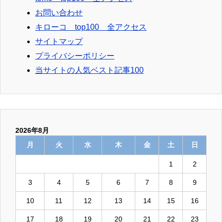
お問い合わせ
キローコ top100 全アクセス
サイトマップ
プライバシーポリシー
当サイトの人気ベスト記事100
2026年8月
月
火
水
木
金
土
日
1
2
3
4
5
6
7
8
9
10
11
12
13
14
15
16
17
18
19
20
21
22
23